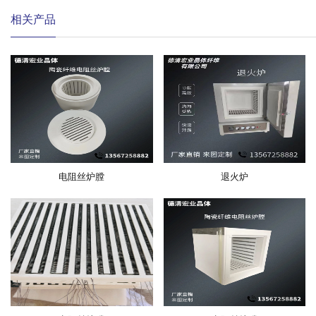
相关产品
电阻丝炉膛
退火炉