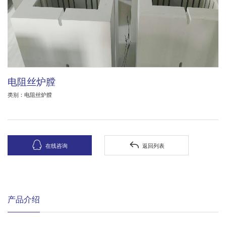
电阻丝炉膛
类别：电阻丝炉膛


在线咨询
返回列表
产品介绍