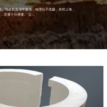
区。地处杭嘉湖平腹地，地理位子优越，东邻上海，
过，交通十分便捷。 公…