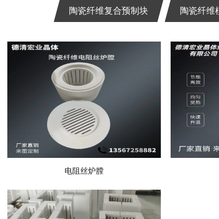
陶瓷纤维复合预制块
陶瓷纤维
陶瓷纤维电阻丝加热模块
多晶莫来石纤维炉膛
陶瓷纤维复合预制块
多晶莫来石纤维板
太阳能光伏扩散炉
陶瓷纤维异形制品
多晶莫来石纤维棉
锂电池加热器
陶瓷纤维模块
电阻丝炉膛
陶瓷纤维毯
陶瓷纤维纸
陶