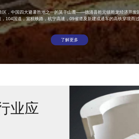
胜区，中国四大避暑胜地之一的莫干山麓——德清县乾元镇乾龙经济开发
道，104国道，宣杭铁路，杭宁高速，09省道及新建成通车的高铁穿境而
了解更多
行业应