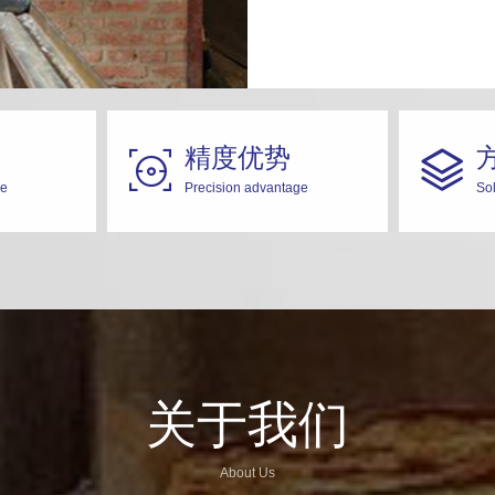
精度优势


ge
Precision advantage
So
关于我们
About Us