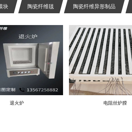
模块
陶瓷纤维毯
陶瓷纤维异形制品
瓷纤维电阻丝加热模块
多晶莫来石纤维炉膛
陶瓷纤维复合预制块
多晶莫来石纤维板
太阳能光伏扩散炉
陶瓷纤维异形制品
锂电池加热器
陶瓷纤维模块
陶瓷纤维毯
陶瓷纤维纸
退火炉
陶瓷纤维电阻丝加热
多晶莫来石纤维炉
多晶莫来石纤维
太阳能光伏扩散
陶瓷纤维异形制
锂电池加热器
陶瓷纤维模块
电阻丝炉膛
陶瓷纤维毯