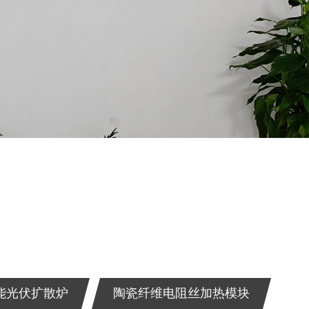
能光伏扩散炉
陶瓷纤维电阻丝加热模块