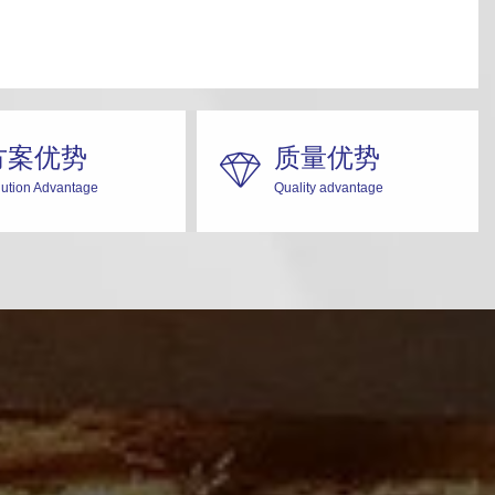
方案优势
质量优势

lution Advantage
Quality advantage