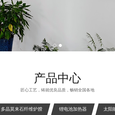
产品中心
匠心工艺，铸就优良品质，畅销全国各地
多晶莫来石纤维炉膛
锂电池加热器
太阳