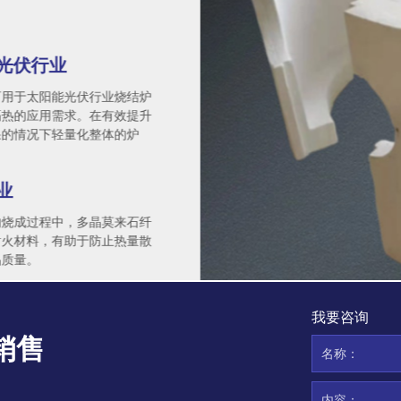
光伏行业
可用于太阳能光伏行业烧结炉
隔热的应用需求。在有效提升
果的情况下轻量化整体的炉
业
的烧成过程中，多晶莫来石纤
耐火材料，有助于防止热量散
品质量。
我要咨询
销售