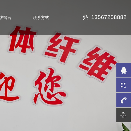
13567258882
线留言
联系方式
13567