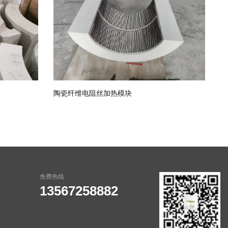
陶瓷纤维电阻丝加热模块
免费热线
13567258882