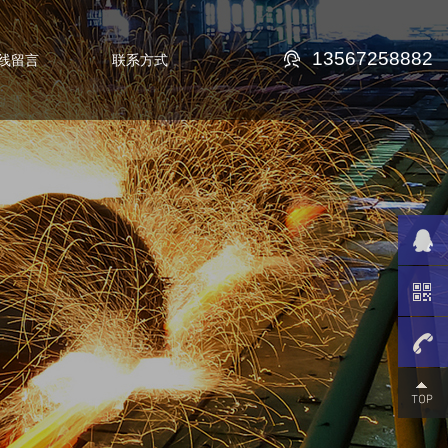
13567258882
线留言
联系方式
13567