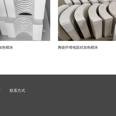
加热模块
陶瓷纤维电阻丝加热模块
言
联系方式