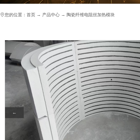
您的位置：
首页
→
产品中心
→
陶瓷纤维电阻丝加热模块
←