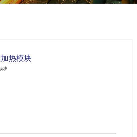
丝加热模块
模块