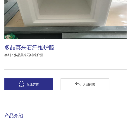
多晶莫来石纤维炉膛
类别：多晶莫来石纤维炉膛


在线咨询
返回列表
产品介绍