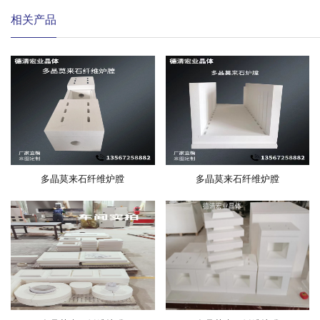
相关产品
多晶莫来石纤维炉膛
多晶莫来石纤维炉膛